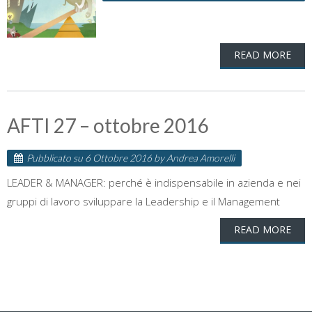
READ MORE
AFTI 27 – ottobre 2016
Pubblicato su
6 Ottobre 2016
by
Andrea Amorelli
LEADER & MANAGER: perché è indispensabile in azienda e nei
gruppi di lavoro sviluppare la Leadership e il Management
READ MORE