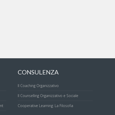
CONSULENZA
Il Coaching Organizzativo
Il Counselling Organizzativo e Sociale
nt
Cooperative Learning: La Filosofia